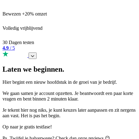
Bewezen +20% omzet
Volledig vrijblijvend
30 Dagen testen
4.9
/ 5
Laten we beginnen.
Hier begint een nieuw hoofdstuk in de groei van je bedrijf.
We gaan samen je account opzetten. Je beantwoordt een paar korte
vragen en bent binnen 2 minuten klaar.
Je tekent hier nog niks, je kunt keuzes later aanpassen en zit nergens
aan vast. Het is pas het begin.
Op naar je gratis testfase!
Ps. Twijfel je halverwege? Check dan onze reviews 😉