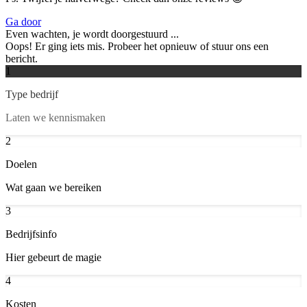
Ga door
Even wachten, je wordt doorgestuurd ...
Oops! Er ging iets mis. Probeer het opnieuw of stuur ons een
bericht.
1
Type bedrijf
Laten we kennismaken
2
Doelen
Wat gaan we bereiken
3
Bedrijfsinfo
Hier gebeurt de magie
4
Kosten